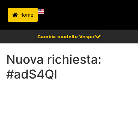
Home
Nuova richiesta:
#adS4Ql