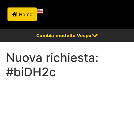
Home
Nuova richiesta:
#biDH2c