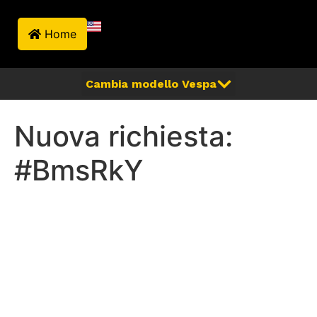
Home
Nuova richiesta:
#BmsRkY