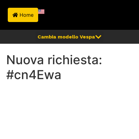
Home
Nuova richiesta:
#cn4Ewa