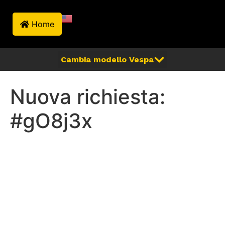
Home
Nuova richiesta:
#gO8j3x