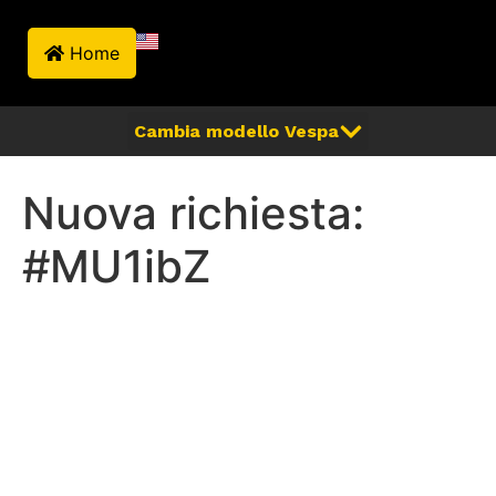
Home
Nuova richiesta:
#MU1ibZ