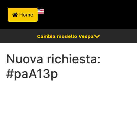
Home
Nuova richiesta:
#paA13p