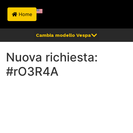
Home
Nuova richiesta:
#rO3R4A