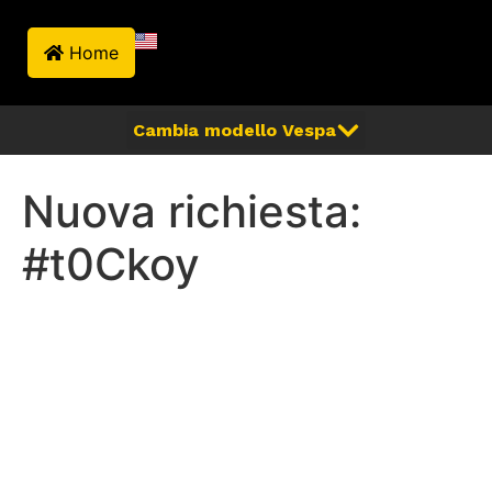
Home
Nuova richiesta:
#t0Ckoy