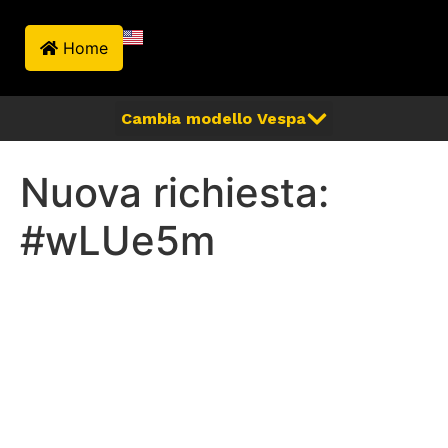
Home
Nuova richiesta:
#wLUe5m