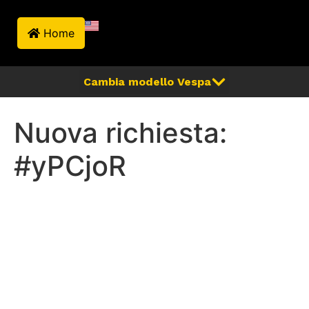
Home
Nuova richiesta:
#yPCjoR