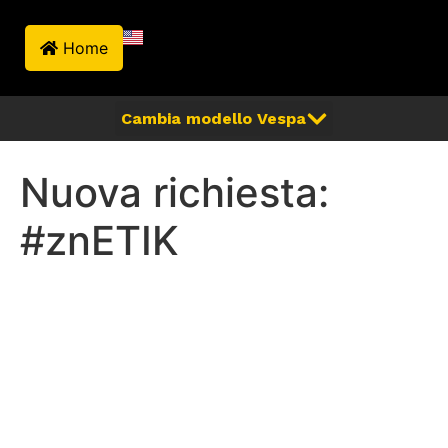
Home
Nuova richiesta:
#znETIK